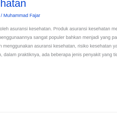
ehatan
/
Muhammad Fajar
 oleh asuransi kesehatan. Produk asuransi kesehatan m
 penggunaannya sangat populer bahkan menjadi yang pal
n menggunakan asuransi kesehatan, risiko kesehatan y
 dalam praktiknya, ada beberapa jenis penyakit yang ti