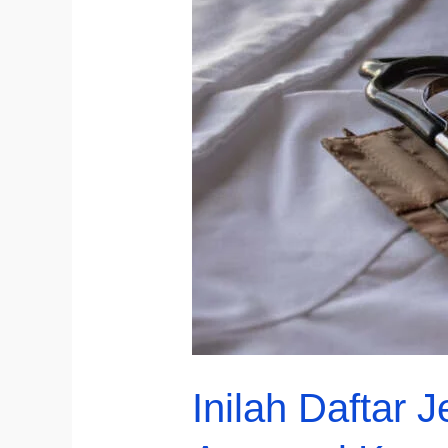
Inilah Daftar 