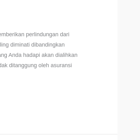
emberikan perlindungan dari
ing diminati dibandingkan
ang Anda hadapi akan dialihkan
dak ditanggung oleh asuransi