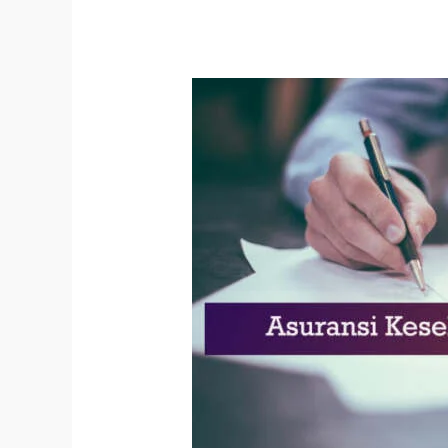
Tidak
Ditanggung
Asuransi
Kesehatan