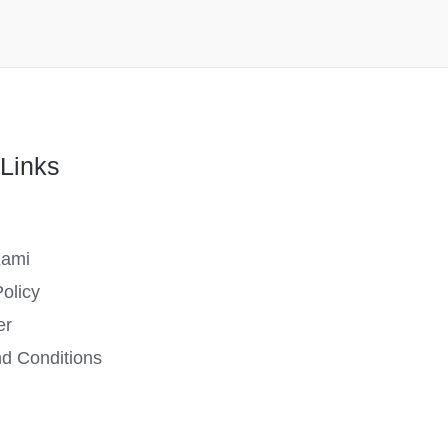
Links
Kami
olicy
er
d Conditions