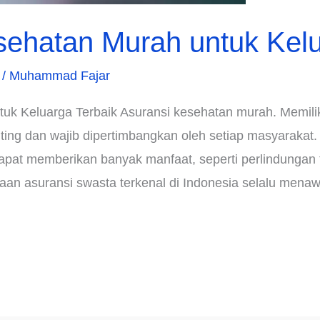
sehatan Murah untuk Kelu
/
Muhammad Fajar
uk Keluarga Terbaik Asuransi kesehatan murah. Memili
ing dan wajib dipertimbangkan oleh setiap masyarakat.
apat memberikan banyak manfaat, seperti perlindungan
ahaan asuransi swasta terkenal di Indonesia selalu mena