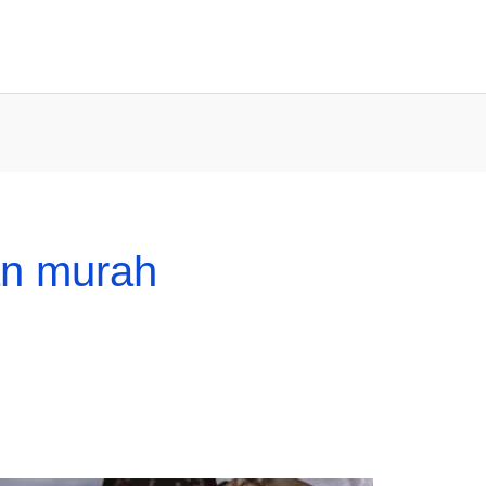
an murah