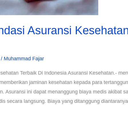
asi Asuransi Kesehatan 
/
Muhammad Fajar
ehatan Terbaik Di Indonesia Asuransi Kesehatan.- mer
 memberikan jaminan kesehatan kepada para tertanggun
. Asuransi ini dapat menanggung biaya medis akibat saki
s secara langsung. Biaya yang ditanggung diantaranya 