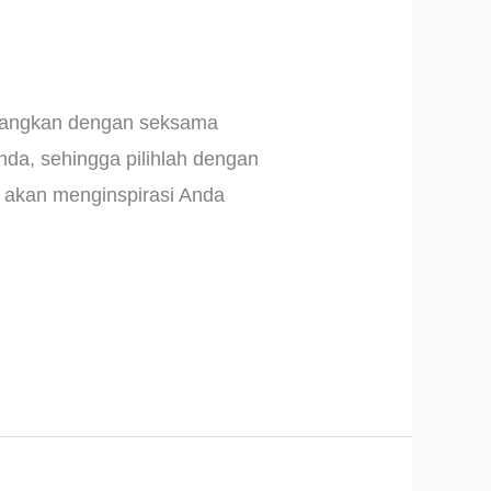
imbangkan dengan seksama
nda, sehingga pilihlah dengan
ni akan menginspirasi Anda