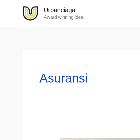
Lewati
Urbanciaga
ke
Award winning idea.
konten
Asuransi