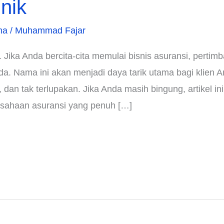
nik
ha
/
Muhammad Fajar
Jika Anda bercita-cita memulai bisnis asuransi, pert
. Nama ini akan menjadi daya tarik utama bagi klien A
, dan tak terlupakan. Jika Anda masih bingung, artikel i
sahaan asuransi yang penuh […]