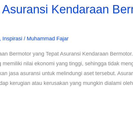
h Asuransi Kendaraan Ber
,
Inspirasi
/
Muhammad Fajar
raan Bermotor yang Tepat Asuransi Kendaraan Bermotor
memiliki nilai ekonomi yang tinggi, sehingga tidak men
n jasa asuransi untuk melindungi aset tersebut. Asura
ap kerugian atau kerusakan yang mungkin dialami oleh