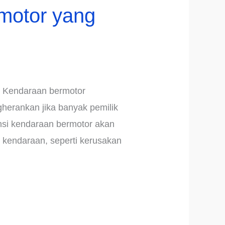
motor yang
. Kendaraan bermotor
gherankan jika banyak pemilik
nsi kendaraan bermotor akan
 kendaraan, seperti kerusakan