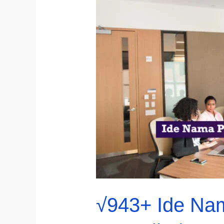
√943+ Ide Na