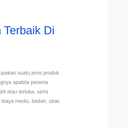
Terbaik Di
upakan suatu jenis produk
gnya apabila peserta
t atau terluka, serta
biaya medis, bedah, obat-