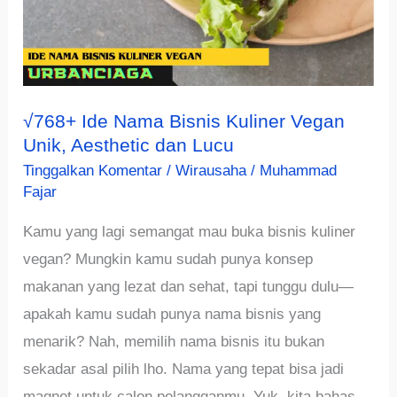
√768+ Ide Nama Bisnis Kuliner Vegan
Unik, Aesthetic dan Lucu
Tinggalkan Komentar
/
Wirausaha
/
Muhammad
Fajar
Kamu yang lagi semangat mau buka bisnis kuliner
vegan? Mungkin kamu sudah punya konsep
makanan yang lezat dan sehat, tapi tunggu dulu—
apakah kamu sudah punya nama bisnis yang
menarik? Nah, memilih nama bisnis itu bukan
sekadar asal pilih lho. Nama yang tepat bisa jadi
magnet untuk calon pelangganmu. Yuk, kita bahas