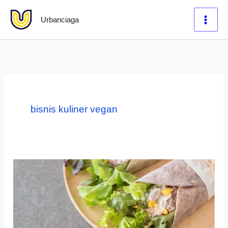
Lewati
Urbanciaga
ke
konten
bisnis kuliner vegan