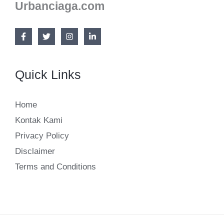
Besar
Urbanciaga.com
Quick Links
Home
Kontak Kami
Privacy Policy
Disclaimer
Terms and Conditions