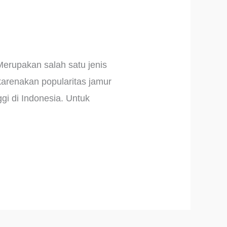
erupakan salah satu jenis
ikarenakan popularitas jamur
gi di Indonesia. Untuk