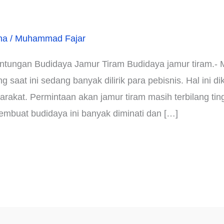
ha
/
Muhammad Fajar
ntungan Budidaya Jamur Tiram Budidaya jamur tiram.- M
g saat ini sedang banyak dilirik para pebisnis. Hal ini d
rakat. Permintaan akan jamur tiram masih terbilang ting
mbuat budidaya ini banyak diminati dan […]