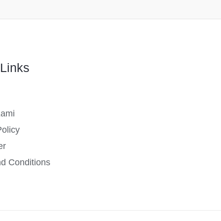
Links
Kami
olicy
er
d Conditions