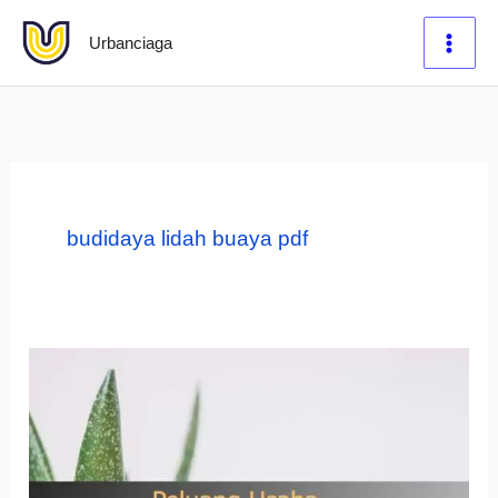
Lewati
Urbanciaga
ke
konten
budidaya lidah buaya pdf