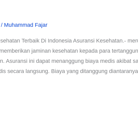
/
Muhammad Fajar
ehatan Terbaik Di Indonesia Asuransi Kesehatan.- mer
 memberikan jaminan kesehatan kepada para tertanggun
. Asuransi ini dapat menanggung biaya medis akibat saki
s secara langsung. Biaya yang ditanggung diantaranya 