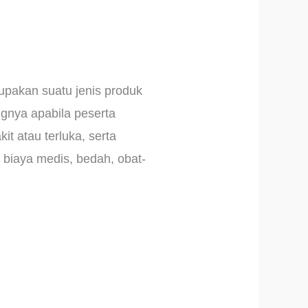
upakan suatu jenis produk
gnya apabila peserta
t atau terluka, serta
biaya medis, bedah, obat-