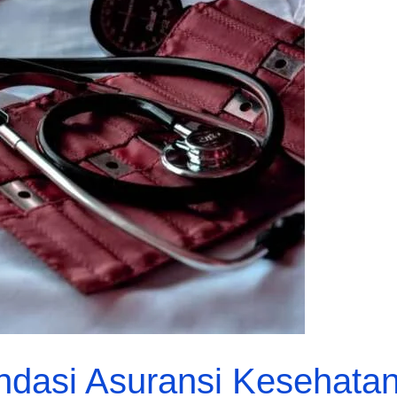
asi Asuransi Kesehatan 