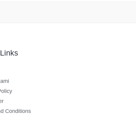
Links
Kami
olicy
er
d Conditions