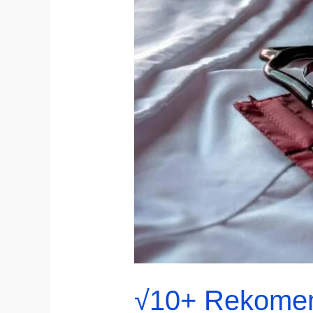
√10+ Rekomend