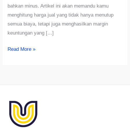
bahkan minus. Artikel ini akan memandu kamu
menghitung harga jual yang tidak hanya menutup
semua biaya, tetapi juga menghasilkan margin
keuntungan yang […]
Cara
Read More »
Menghitung
Harga
Jual
Produk
Lengkap
dari
HPP,
Ongkir,
Packaging,