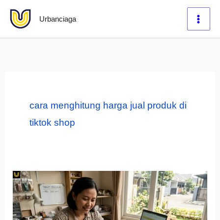
Lewati
Urbanciaga
ke
konten
cara menghitung harga jual produk di
tiktok shop