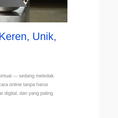
eren, Unik,
r virtual — sedang meledak
ara online tanpa harus
 digital, dan yang paling