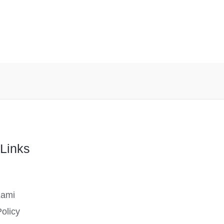
Links
Kami
olicy