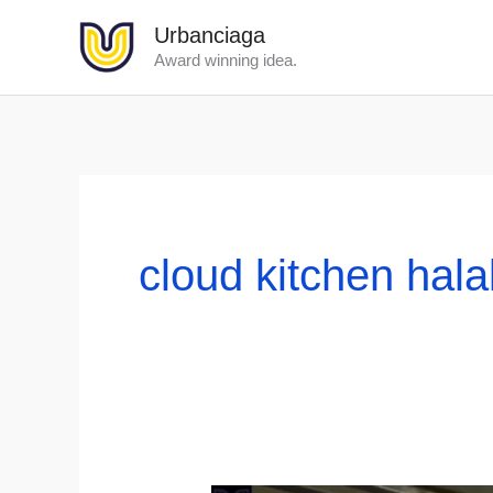
Lewati
Urbanciaga
ke
Award winning idea.
konten
cloud kitchen hala