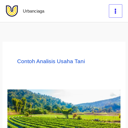
Lewati
Urbanciaga
ke
konten
Contoh Analisis Usaha Tani