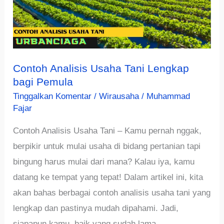
Contoh Analisis Usaha Tani Lengkap
bagi Pemula
Tinggalkan Komentar
/
Wirausaha
/
Muhammad
Fajar
Contoh Analisis Usaha Tani – Kamu pernah nggak,
berpikir untuk mulai usaha di bidang pertanian tapi
bingung harus mulai dari mana? Kalau iya, kamu
datang ke tempat yang tepat! Dalam artikel ini, kita
akan bahas berbagai contoh analisis usaha tani yang
lengkap dan pastinya mudah dipahami. Jadi,
siapapun kamu, baik yang sudah lama