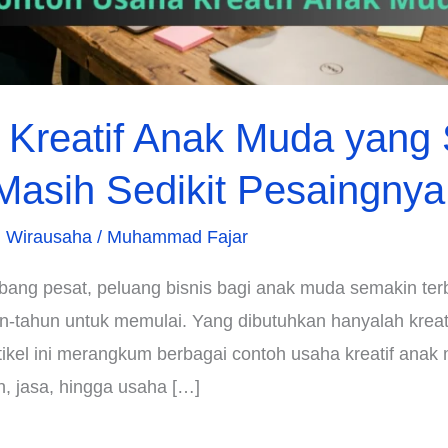
 Kreatif Anak Muda yang
asih Sedikit Pesaingnya
,
Wirausaha
/
Muhammad Fajar
mbang pesat, peluang bisnis bagi anak muda semakin ter
-tahun untuk memulai. Yang dibutuhkan hanyalah kreati
rtikel ini merangkum berbagai contoh usaha kreatif ana
on, jasa, hingga usaha […]