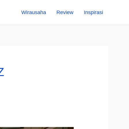
Wirausaha
Review
Inspirasi
Z