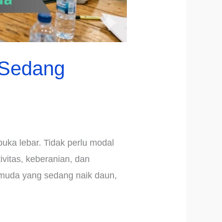
 Sedang
buka lebar. Tidak perlu modal
vitas, keberanian, dan
k muda yang sedang naik daun,