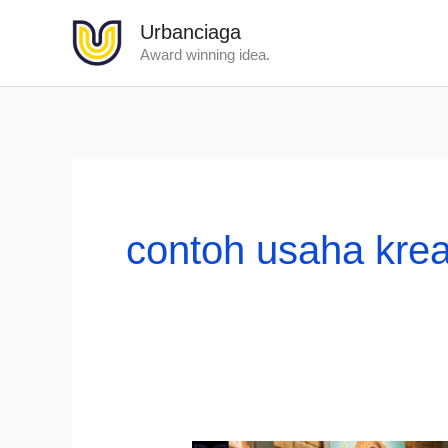
Lewati
Urbanciaga
ke
Award winning idea.
konten
contoh usaha krea