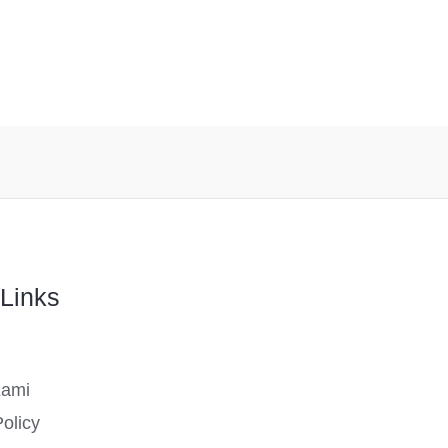
Links
Kami
olicy