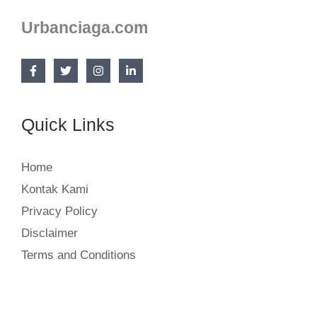
Industri
Urbanciaga.com
Quick Links
Home
Kontak Kami
Privacy Policy
Disclaimer
Terms and Conditions