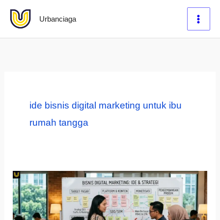
Lewati
Urbanciaga
ke
konten
ide bisnis digital marketing untuk ibu
rumah tangga