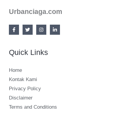
Juta
Urbanciaga.com
per
Minggu
Quick Links
Home
Kontak Kami
Privacy Policy
Disclaimer
Terms and Conditions