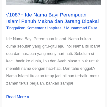
√1087+ Ide Nama Bayi Perempuan
Islami Penuh Makna dan Jarang Dipakai
Tinggalkan Komentar
/
Inspirasi
/
Muhammad Fajar
Ide Nama Bayi Perempuan Islami. Nama bukan
cuma sebutan yang gitu-gitu aja, lho! Nama itu ibarat
doa dan harapan yang menyinari hati. Sebelum si
kecil hadir ke dunia, Ibu dan Ayah biasa sibuk untuk
memilih nama dengan hati-hati. Dan tahu enggak?
Nama Islami itu akan tetap jadi pilihan terbaik, meski
zaman terus berjalan, bahkan sampai
√1087+
Read More »
Ide