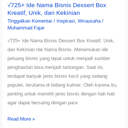
√725+ Ide Nama Bisnis Dessert Box
Kreatif, Unik, dan Kekinian
Tinggalkan Komentar
/
Inspirasi
,
Wirausaha
/
Muhammad Fajar
√725+ Ide Nama Bisnis Dessert Box Kreatif, Unik,
dan Kekinian Ide Nama Bisnis. Menemukan ide
peluang bisnis yang tepat untuk menjadi sumber
penghasilan bisa menjadi tantangan. Saat ini,
terdapat banyak jenis bisnis kecil yang sedang
populer, terutama di bidang kuliner. Oleh karena itu,
penting untuk memilih jenis bisnis dengan hati-hati
agar dapat bersaing dengan para
√725+
Read More »
Ide