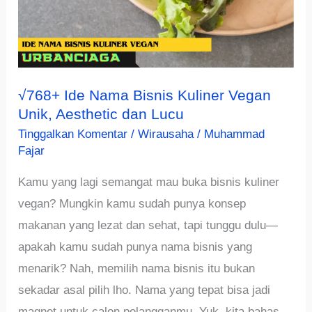
√768+ Ide Nama Bisnis Kuliner Vegan
Unik, Aesthetic dan Lucu
Tinggalkan Komentar
/
Wirausaha
/
Muhammad
Fajar
Kamu yang lagi semangat mau buka bisnis kuliner
vegan? Mungkin kamu sudah punya konsep
makanan yang lezat dan sehat, tapi tunggu dulu—
apakah kamu sudah punya nama bisnis yang
menarik? Nah, memilih nama bisnis itu bukan
sekadar asal pilih lho. Nama yang tepat bisa jadi
magnet untuk calon pelangganmu. Yuk, kita bahas