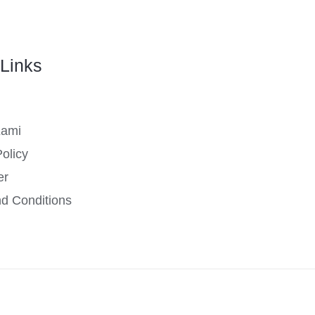
Links
Kami
olicy
er
d Conditions