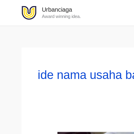
Lewati
Urbanciaga
ke
Award winning idea.
konten
ide nama usaha b