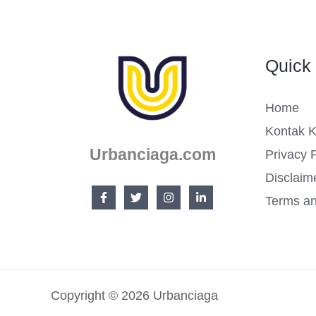
Kekinian
dan
Quick 
Aesthetic
Home
Kontak 
Urbanciaga.com
Privacy P
Disclaim
Terms an
Copyright © 2026 Urbanciaga