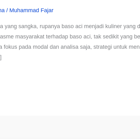
ha
/
Muhammad Fajar
 yang sangka, rupanya baso aci menjadi kuliner yang d
asme masyarakat terhadap baso aci, tak sedikit yang b
 fokus pada modal dan analisa saja, strategi untuk men
]