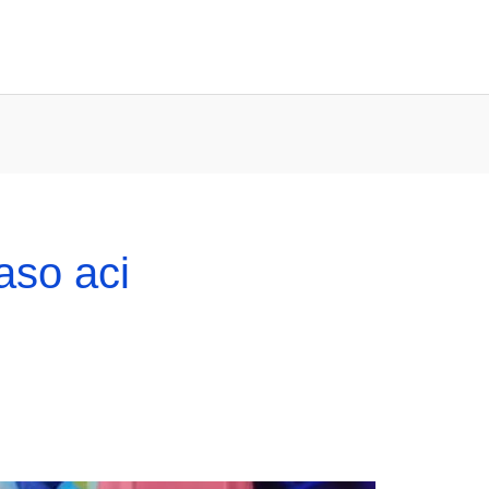
aso aci