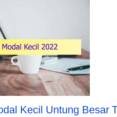
odal Kecil Untung Besa