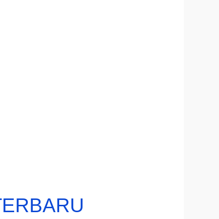
r TERBARU