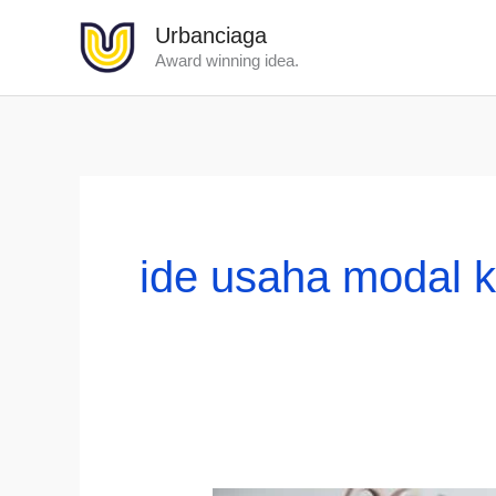
Lewati
Urbanciaga
ke
Award winning idea.
konten
ide usaha modal 