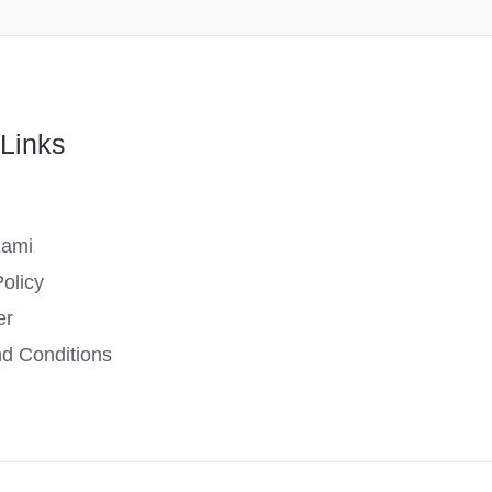
Links
Kami
olicy
er
d Conditions