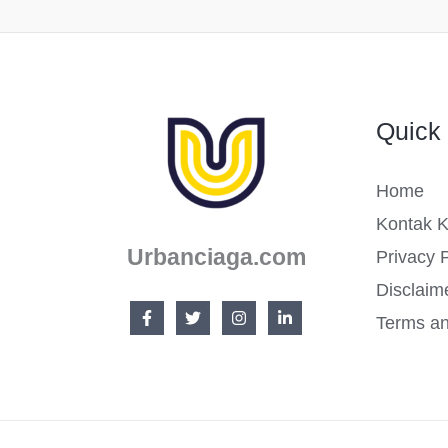
TERBARU
2022
Quick 
Home
Kontak 
Urbanciaga.com
Privacy P
Disclaim
Terms an