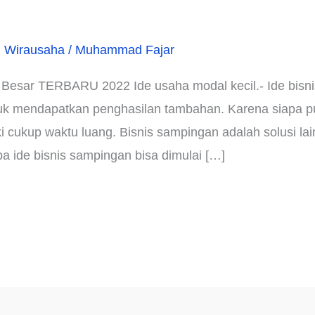
,
Wirausaha
/
Muhammad Fajar
 Besar TERBARU 2022 Ide usaha modal kecil.- Ide bisn
 untuk mendapatkan penghasilan tambahan. Karena siapa 
i cukup waktu luang. Bisnis sampingan adalah solusi l
 ide bisnis sampingan bisa dimulai […]