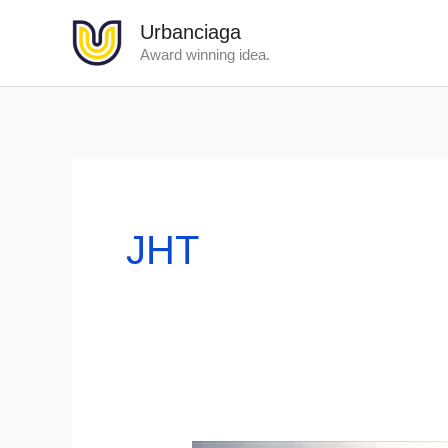
Lewati
Urbanciaga
ke
Award winning idea.
konten
JHT