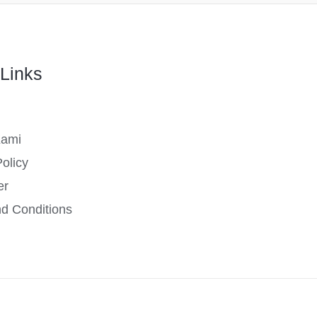
Links
Kami
olicy
er
d Conditions