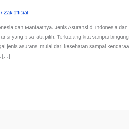
/
Zakiofficial
onesia dan Manfaatnya. Jenis Asuransi di Indonesia dan
uransi yang bisa kita pilih. Terkadang kita sampai bingu
agai jenis asuransi mulai dari kesehatan sampai kendara
a […]