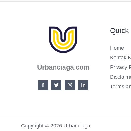
Manfaatnya.
Quick 
Home
Kontak 
Urbanciaga.com
Privacy P
Disclaim
Terms an
Copyright © 2026 Urbanciaga