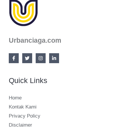
Jamur
Tiram
Urbanciaga.com
Quick Links
Home
Kontak Kami
Privacy Policy
Disclaimer