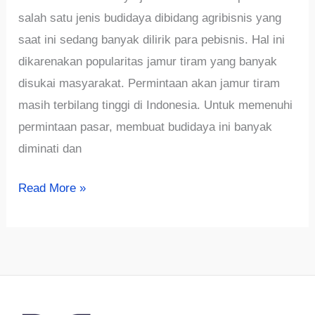
salah satu jenis budidaya dibidang agribisnis yang
saat ini sedang banyak dilirik para pebisnis. Hal ini
dikarenakan popularitas jamur tiram yang banyak
disukai masyarakat. Permintaan akan jamur tiram
masih terbilang tinggi di Indonesia. Untuk memenuhi
permintaan pasar, membuat budidaya ini banyak
diminati dan
√LENGKAP!!!
Read More »
Cara
&
Analisa
Keuntungan
Budidaya