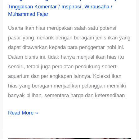
Tinggalkan Komentar
/
Inspirasi
,
Wirausaha
/
Muhammad Fajar
Usaha ikan hias merupakan salah satu potensi
pasar yang menarik dengan beragam jenis ikan yang
dapat ditawarkan kepada para penggemar hobi ini.
Dalam bisnis ini, tidak hanya menjual ikan hias itu
sendiri, tetapi juga peralatan pendukung seperti
aquarium dan perlengkapan lainnya. Koleksi ikan
hias yang beragam menjadikan pelanggan memiliki
banyak pilihan, sementara harga dan ketersediaan
√Membangun
Read More »
Usaha
Ikan