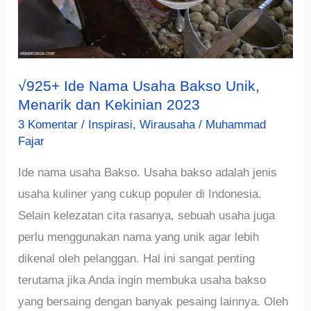
√925+ Ide Nama Usaha Bakso Unik,
Menarik dan Kekinian 2023
3 Komentar
/
Inspirasi
,
Wirausaha
/
Muhammad
Fajar
Ide nama usaha Bakso. Usaha bakso adalah jenis
usaha kuliner yang cukup populer di Indonesia.
Selain kelezatan cita rasanya, sebuah usaha juga
perlu menggunakan nama yang unik agar lebih
dikenal oleh pelanggan. Hal ini sangat penting
terutama jika Anda ingin membuka usaha bakso
yang bersaing dengan banyak pesaing lainnya. Oleh