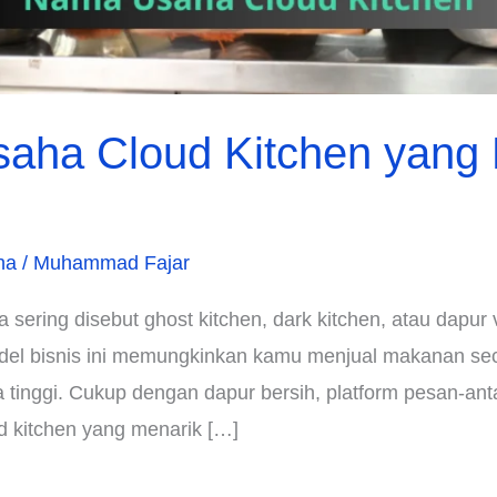
ha Cloud Kitchen yang K
ha
/
Muhammad Fajar
a sering disebut ghost kitchen, dark kitchen, atau dapu
odel bisnis ini memungkinkan kamu menjual makanan sec
 tinggi. Cukup dengan dapur bersih, platform pesan-antar
d kitchen yang menarik […]