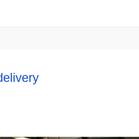
elivery