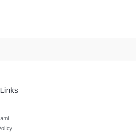
Links
Kami
olicy