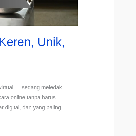
eren, Unik,
r virtual — sedang meledak
ara online tanpa harus
 digital, dan yang paling