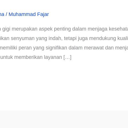
ha
/
Muhammad Fajar
n gigi merupakan aspek penting dalam menjaga kesehata
kan senyuman yang indah, tetapi juga mendukung kualit
gi memiliki peran yang signifikan dalam merawat dan me
tif untuk memberikan layanan […]