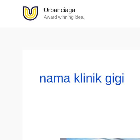
Lewati
Urbanciaga
ke
Award winning idea.
konten
nama klinik gigi