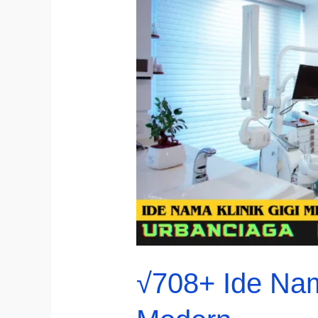
√708+ Ide Nam