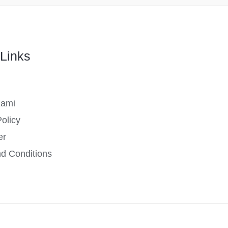
Links
Kami
olicy
er
d Conditions