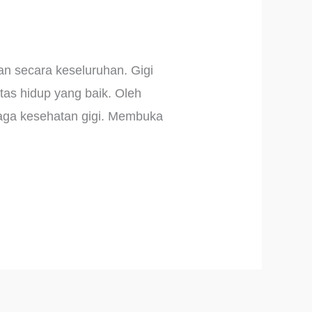
n secara keseluruhan. Gigi
as hidup yang baik. Oleh
njaga kesehatan gigi. Membuka