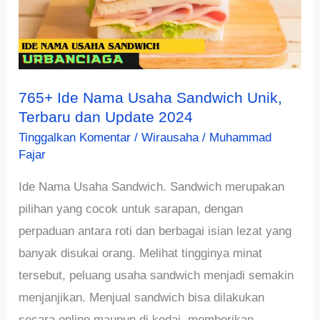
765+ Ide Nama Usaha Sandwich Unik,
Terbaru dan Update 2024
Tinggalkan Komentar
/
Wirausaha
/
Muhammad
Fajar
Ide Nama Usaha Sandwich. Sandwich merupakan
pilihan yang cocok untuk sarapan, dengan
perpaduan antara roti dan berbagai isian lezat yang
banyak disukai orang. Melihat tingginya minat
tersebut, peluang usaha sandwich menjadi semakin
menjanjikan. Menjual sandwich bisa dilakukan
secara online maupun di kedai, memberikan