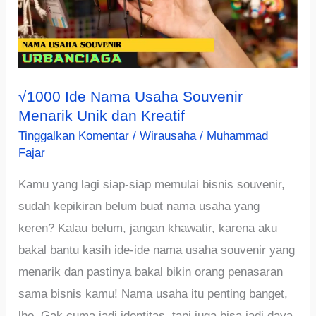
√1000 Ide Nama Usaha Souvenir
Menarik Unik dan Kreatif
Tinggalkan Komentar
/
Wirausaha
/
Muhammad
Fajar
Kamu yang lagi siap-siap memulai bisnis souvenir,
sudah kepikiran belum buat nama usaha yang
keren? Kalau belum, jangan khawatir, karena aku
bakal bantu kasih ide-ide nama usaha souvenir yang
menarik dan pastinya bakal bikin orang penasaran
sama bisnis kamu! Nama usaha itu penting banget,
lho. Gak cuma jadi identitas, tapi juga bisa jadi daya