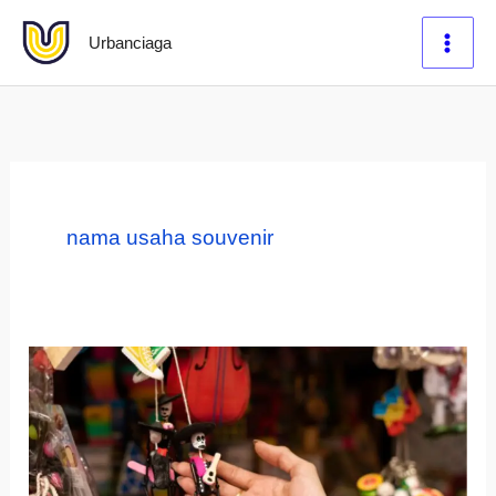
Lewati
Urbanciaga
ke
konten
nama usaha souvenir