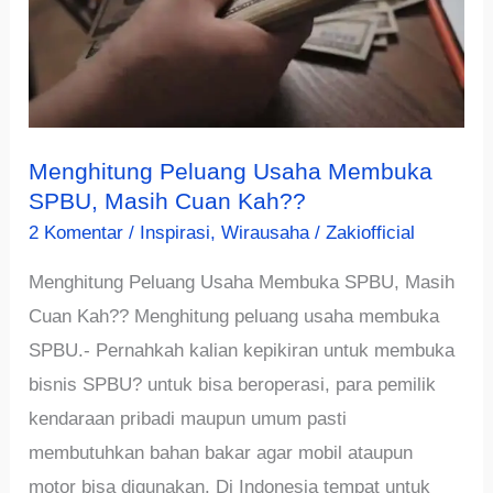
Menghitung Peluang Usaha Membuka
SPBU, Masih Cuan Kah??
2 Komentar
/
Inspirasi
,
Wirausaha
/
Zakiofficial
Menghitung Peluang Usaha Membuka SPBU, Masih
Cuan Kah?? Menghitung peluang usaha membuka
SPBU.- Pernahkah kalian kepikiran untuk membuka
bisnis SPBU? untuk bisa beroperasi, para pemilik
kendaraan pribadi maupun umum pasti
membutuhkan bahan bakar agar mobil ataupun
motor bisa digunakan. Di Indonesia tempat untuk