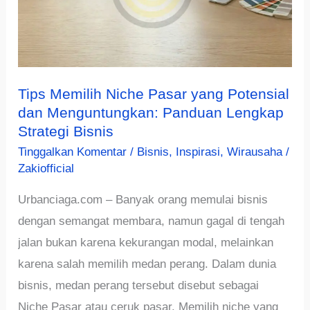
Tips Memilih Niche Pasar yang Potensial
dan Menguntungkan: Panduan Lengkap
Strategi Bisnis
Tinggalkan Komentar
/
Bisnis
,
Inspirasi
,
Wirausaha
/
Zakiofficial
Urbanciaga.com – Banyak orang memulai bisnis
dengan semangat membara, namun gagal di tengah
jalan bukan karena kekurangan modal, melainkan
karena salah memilih medan perang. Dalam dunia
bisnis, medan perang tersebut disebut sebagai
Niche Pasar atau ceruk pasar. Memilih niche yang