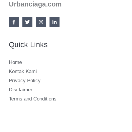
Strategi
Urbanciaga.com
Bisnis
Quick Links
Home
Kontak Kami
Privacy Policy
Disclaimer
Terms and Conditions