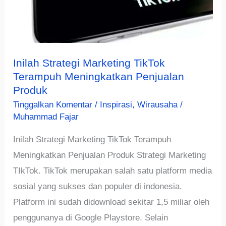
Inilah Strategi Marketing TikTok
Terampuh Meningkatkan Penjualan
Produk
Tinggalkan Komentar
/
Inspirasi
,
Wirausaha
/
Muhammad Fajar
Inilah Strategi Marketing TikTok Terampuh
Meningkatkan Penjualan Produk Strategi Marketing
TIkTok. TikTok merupakan salah satu platform media
sosial yang sukses dan populer di indonesia.
Platform ini sudah didownload sekitar 1,5 miliar oleh
penggunanya di Google Playstore. Selain