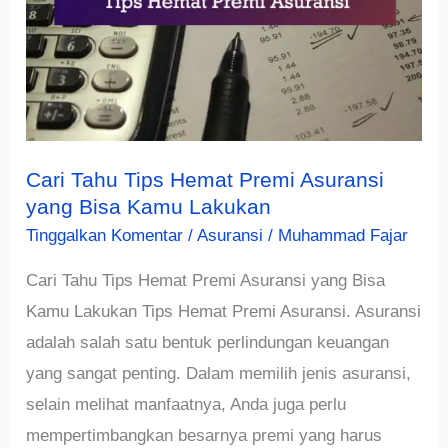
Cari Tahu Tips Hemat Premi Asuransi
yang Bisa Kamu Lakukan
Tinggalkan Komentar
/
Asuransi
/
Muhammad Fajar
Cari Tahu Tips Hemat Premi Asuransi yang Bisa
Kamu Lakukan Tips Hemat Premi Asuransi. Asuransi
adalah salah satu bentuk perlindungan keuangan
yang sangat penting. Dalam memilih jenis asuransi,
selain melihat manfaatnya, Anda juga perlu
mempertimbangkan besarnya premi yang harus