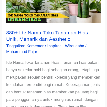
880+ Ide Nama Toko Tanaman Hias
Unik, Menarik dan Aesthetic
Tinggalkan Komentar
/
Inspirasi
,
Wirausaha
/
Muhammad Fajar
Ide Nama Toko Tanaman Hias. Tanaman hias bukan
hanya sekedar hobi bagi sebagian orang, tetapi juga
merupakan sebuah bentuk koleksi yang memberikan
keindahan tersendiri bagi rumah. Keberagaman jenis
dan bentuk tanaman hias memberikan peluang bagi
para penggemarnya untuk menghias rumah dengan
cara yang unik dan menarik. Tidak heran jika