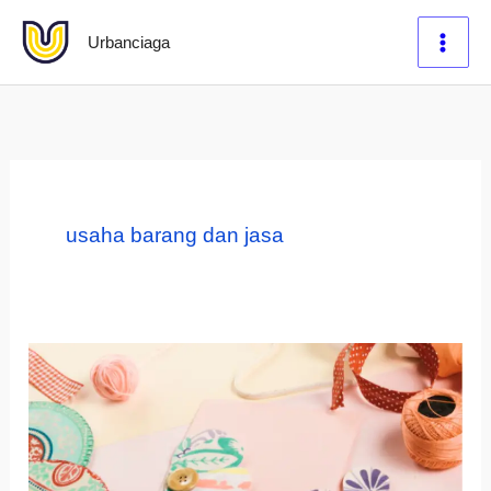
Lewati
Urbanciaga
ke
konten
usaha barang dan jasa