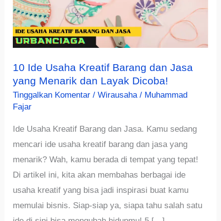
10 Ide Usaha Kreatif Barang dan Jasa
yang Menarik dan Layak Dicoba!
Tinggalkan Komentar
/
Wirausaha
/
Muhammad
Fajar
Ide Usaha Kreatif Barang dan Jasa. Kamu sedang
mencari ide usaha kreatif barang dan jasa yang
menarik? Wah, kamu berada di tempat yang tepat!
Di artikel ini, kita akan membahas berbagai ide
usaha kreatif yang bisa jadi inspirasi buat kamu
memulai bisnis. Siap-siap ya, siapa tahu salah satu
ide di sini bisa mengubah hidupmu! 5 […]