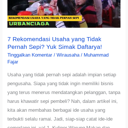
7 Rekomendasi Usaha yang Tidak
Pernah Sepi? Yuk Simak Daftarya!
Tinggalkan Komentar
/
Wirausaha
/
Muhammad
Fajar
Usaha yang tidak pernah sepi adalah impian setiap
pengusaha. Siapa yang tidak ingin memiliki bisnis
yang terus menerus mendatangkan pelanggan, tanpa
harus khawatir sepi pembeli? Nah, dalam artikel ini,
kita akan membahas berbagai ide usaha yang
terbukti selalu ramai. Jadi, siap-siap catat ide-ide
cemerlang ini, ya! 1. Kuliner Warung Makan dan