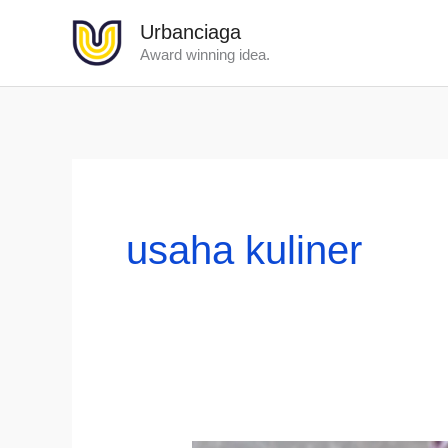
Lewati
Urbanciaga
ke
Award winning idea.
konten
usaha kuliner