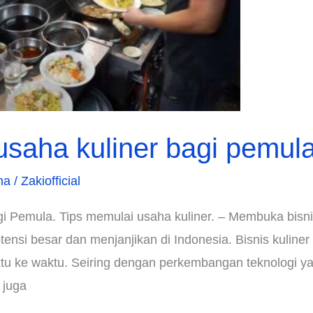
usaha kuliner bagi pemul
ha
/
Zakiofficial
i Pemula. Tips memulai usaha kuliner. – Membuka bisni
ensi besar dan menjanjikan di Indonesia. Bisnis kuliner
ktu ke waktu. Seiring dengan perkembangan teknologi y
 juga