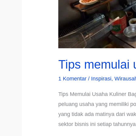
Tips memulai 
1 Komentar
/
Inspirasi
,
Wirausa
Tips Memulai Usaha Kuliner Bag
peluang usaha yang memiliki pot
yang tidak ada matinya dari wa
sektor bisnis ini setiap tahunnya