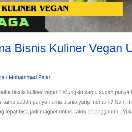
a Bisnis Kuliner Vegan U
ha
/
Muhammad Fajar
uka bisnis kuliner vegan? Mungkin kamu sudah punya 
h kamu sudah punya nama bisnis yang menarik? Nah, me
ng tepat bisa jadi magnet untuk calon pelangganmu. Yuk,