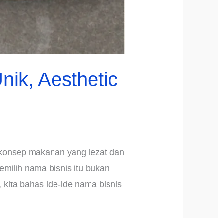
nik, Aesthetic
konsep makanan yang lezat dan
milih nama bisnis itu bukan
 kita bahas ide-ide nama bisnis