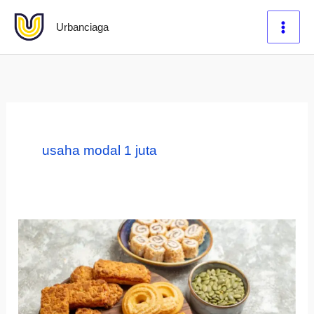
Lewati
Urbanciaga
ke
konten
usaha modal 1 juta