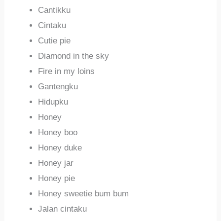
Cantikku
Cintaku
Cutie pie
Diamond in the sky
Fire in my loins
Gantengku
Hidupku
Honey
Honey boo
Honey duke
Honey jar
Honey pie
Honey sweetie bum bum
Jalan cintaku