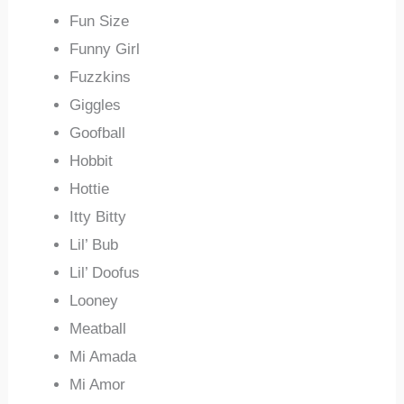
Fun Size
Funny Girl
Fuzzkins
Giggles
Goofball
Hobbit
Hottie
Itty Bitty
Lil’ Bub
Lil’ Doofus
Looney
Meatball
Mi Amada
Mi Amor