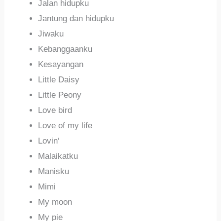
Jalan hidupku
Jantung dan hidupku
Jiwaku
Kebanggaanku
Kesayangan
Little Daisy
Little Peony
Love bird
Love of my life
Lovin‘
Malaikatku
Manisku
Mimi
My moon
My pie