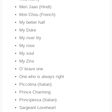
Meri Jaan (Hindi)
Mon Chou (French)
My better half
My Duke
My river lily
My rose
My soul
My Zinx
O’ brave one
One who is always right
Piccolina (Italian)
Prince Charming
Principessa (Italian)
Sargeant Loveheart