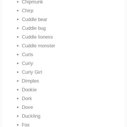
Chipmunk
Chirp
Cuddle bear
Cuddle bug
Cuddle lioness
Cuddle monster
Curls
Curly
Curly Girl
Dimples
Dookie
Dork
Dove
Duckling
Fox