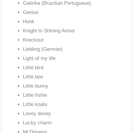
Gatinha (Brazilian Portuguese)
Genius
Hunk
Knight In Shining Armor
Knockout
Liebling (German)
Light of my life
Little bird
Little boo
Little bunny
Little fishie
Little koala
Lovey dovey
Lucky charm
McDreamy