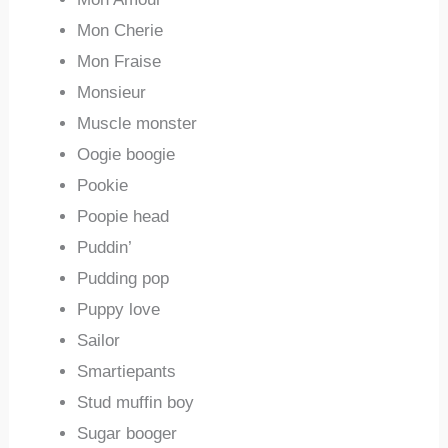
Mon Cherie
Mon Fraise
Monsieur
Muscle monster
Oogie boogie
Pookie
Poopie head
Puddin’
Pudding pop
Puppy love
Sailor
Smartiepants
Stud muffin boy
Sugar booger