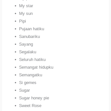
My star
My sun
Pipi
Pujaan hatiku
Sanubariku
Sayang
Segalaku
Seluruh hatiku
Semangat hidupku
Semangatku
Si gemes
Sugar
Sugar honey pie
Sweet Rose