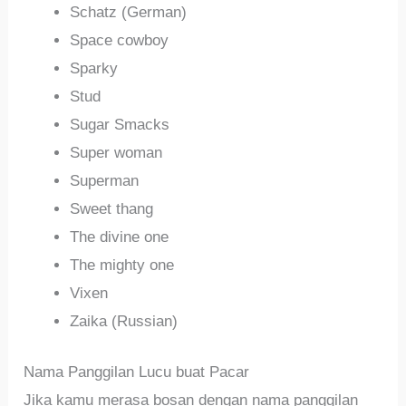
Schatz (German)
Space cowboy
Sparky
Stud
Sugar Smacks
Super woman
Superman
Sweet thang
The divine one
The mighty one
Vixen
Zaika (Russian)
Nama Panggilan Lucu buat Pacar
Jika kamu merasa bosan dengan nama panggilan