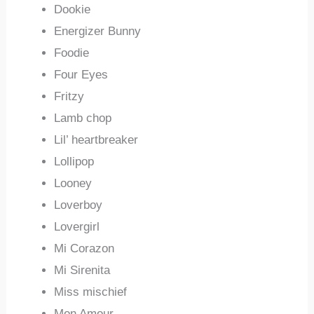
Dookie
Energizer Bunny
Foodie
Four Eyes
Fritzy
Lamb chop
Lil’ heartbreaker
Lollipop
Looney
Loverboy
Lovergirl
Mi Corazon
Mi Sirenita
Miss mischief
Mon Amour