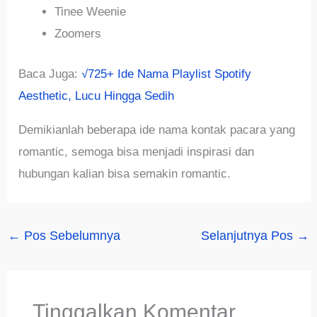
Tinee Weenie
Zoomers
Baca Juga:
√725+ Ide Nama Playlist Spotify
Aesthetic, Lucu Hingga Sedih
Demikianlah beberapa ide nama kontak pacara yang
romantic, semoga bisa menjadi inspirasi dan
hubungan kalian bisa semakin romantic.
←
Pos Sebelumnya
Selanjutnya Pos
→
Tinggalkan Komentar