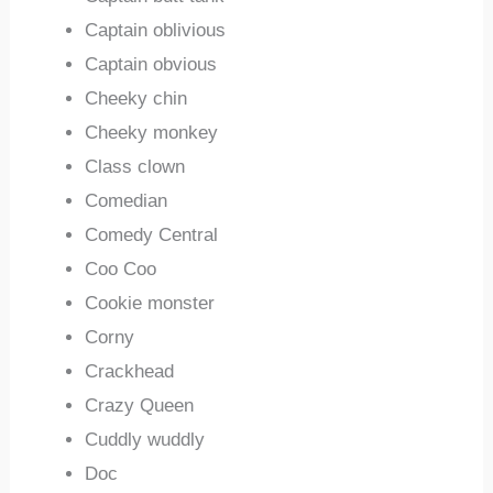
Captain oblivious
Captain obvious
Cheeky chin
Cheeky monkey
Class clown
Comedian
Comedy Central
Coo Coo
Cookie monster
Corny
Crackhead
Crazy Queen
Cuddly wuddly
Doc