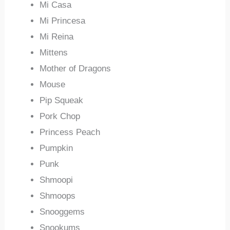
Mi Casa
Mi Princesa
Mi Reina
Mittens
Mother of Dragons
Mouse
Pip Squeak
Pork Chop
Princess Peach
Pumpkin
Punk
Shmoopi
Shmoops
Snooggems
Snookums