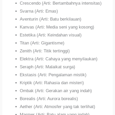
Crescendo (Arti: Bertambahnya intensitas)
Svarna (Arti: Emas)
Aventurin (Arti: Batu berkilauan)
Kanvas (Arti: Media seni yang kosong)
Estetika (Arti: Keindahan visual)
Titan (Arti: Gigantisme)
Zenith (Arti: Titik tertinggi)
Elektra (Arti: Cahaya yang menyilaukan)
Seraph (Arti: Malaikat surga)
Ekstasis (Arti: Pengalaman mistik)
Kriptik (Arti: Rahasia dan misteri)
Ombak (Arti: Gerakan air yang indah)
Borealis (Arti: Aurora borealis)
Aether (Arti: Atmosfer yang tak terlihat)
Marmer (Arti: Batu alam yang indah)