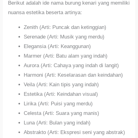
Berikut adalah ide nama burung kenari yang memiliki
nuansa estetika beserta artinya:
Zenith (Arti: Puncak dan ketinggian)
Serenade (Arti: Musik yang merdu)
Elegansia (Arti: Keanggunan)
Marmer (Arti: Batu alam yang indah)
Aurora (Arti: Cahaya yang indah di langit)
Harmoni (Arti: Keselarasan dan keindahan)
Veila (Arti: Kain tipis yang indah)
Estetika (Arti: Keindahan visual)
Lirika (Arti: Puisi yang merdu)
Celesta (Arti: Suara yang manis)
Luna (Arti: Bulan yang indah)
Abstrakto (Arti: Ekspresi seni yang abstrak)