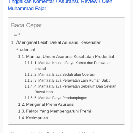
Tinggalkan Komentar
/
Asuransi
,
Review
/ Oleh
Muhammad Fajar
Baca Cepat
√Menganal Lebih Dekat Asuransi Kesehatan
Prudential
Manfaat Umum Asuransi Kesehatan Prudential
1. Manfaat Khusus Biaya Kamar dan Perawatan
Intensif
2. Manfaat Biaya Bedah atau Operasi
3. Manfaat Biaya Perawatan Lain Rumah Sakit
4. Manfaat Biaya Perawatan Sebelum Dan Setelah
Rawat Inap
5. Manfaat Biaya Pendampingan
Mengenal Premi Asuransi
Faktor Yang Mempengaruhi Premi
Kesimpulan