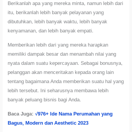
Berikanlah apa yang mereka minta, namun lebih dari
itu, berikanlah lebih banyak pelayanan yang
dibutuhkan, lebih banyak waktu, lebih banyak
kenyamanan, dan lebih banyak empati.
Memberikan lebih dari yang mereka harapkan
memiliki dampak besar dan menambah nilai yang
nyata dalam suatu kepercayaan. Sebagai bonusnya,
pelanggan akan menceritakan kepada orang lain
tentang bagaimana Anda memberikan suatu hal yang
lebih tersebut. Ini seharusnya membawa lebih
banyak peluang bisnis bagi Anda.
Baca Juga:
√976+ Ide Nama Perumahan yang
Bagus, Modern dan Aesthetic 2023