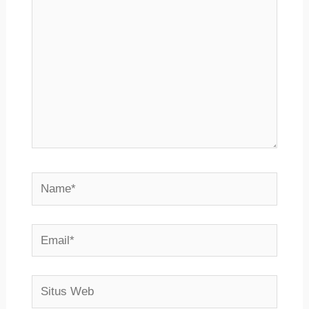
sini..
Name*
Email*
Situs
Web