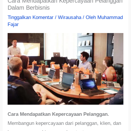
Cara Mendapatkan Kepercayaan Pelanggan
Dalam Berbisnis
Tinggalkan Komentar
/
Wirausaha
/ Oleh
Muhammad
Fajar
Cara Mendapatkan Kepercayaan Pelanggan.
Membangun kepercayaan dari pelanggan, klien, dan