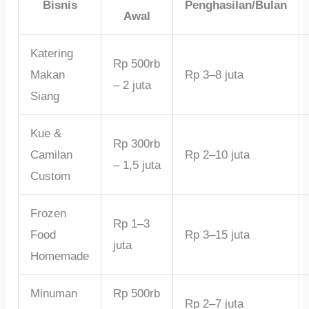
Bisnis
Penghasilan/Bulan
Awal
Katering
Rp 500rb
Makan
Rp 3–8 juta
– 2 juta
Siang
Kue &
Rp 300rb
Camilan
Rp 2–10 juta
– 1,5 juta
Custom
Frozen
Rp 1–3
Food
Rp 3–15 juta
juta
Homemade
Minuman
Rp 500rb
Rp 2–7 juta