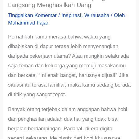
Langsung Menghasilkan Uang
Tinggalkan Komentar
/
Inspirasi
,
Wirausaha
/ Oleh
Muhammad Fajar
Pernahkah kamu merasa bahwa waktu yang
dihabiskan di dapur terasa lebih menyenangkan
daripada pekerjaan utama? Atau mungkin selalu ada
saja teman dan keluarga yang memuji masakanmu
dan berkata, “Ini enak banget, harusnya dijual!” Jika
situasi itu terasa familiar, maka kamu sedang berada
di titik yang sangat tepat.
Banyak orang terjebak dalam anggapan bahwa hobi
dan penghasilan adalah dua hal yang tidak bisa
berjalan berdampingan. Padahal, di era digital
seperti sekarang, ide bisnis dari hobi khususnya