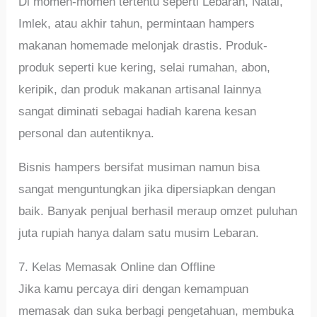
Di momen-momen tertentu seperti Lebaran, Natal,
Imlek, atau akhir tahun, permintaan hampers
makanan homemade melonjak drastis. Produk-
produk seperti kue kering, selai rumahan, abon,
keripik, dan produk makanan artisanal lainnya
sangat diminati sebagai hadiah karena kesan
personal dan autentiknya.
Bisnis hampers bersifat musiman namun bisa
sangat menguntungkan jika dipersiapkan dengan
baik. Banyak penjual berhasil meraup omzet puluhan
juta rupiah hanya dalam satu musim Lebaran.
7. Kelas Memasak Online dan Offline
Jika kamu percaya diri dengan kemampuan
memasak dan suka berbagi pengetahuan, membuka