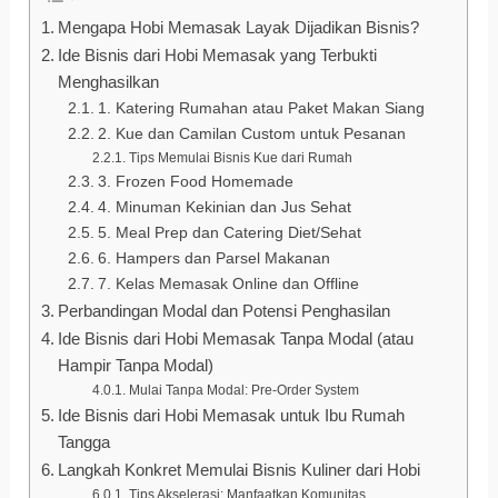
Mengapa Hobi Memasak Layak Dijadikan Bisnis?
Ide Bisnis dari Hobi Memasak yang Terbukti
Menghasilkan
1. Katering Rumahan atau Paket Makan Siang
2. Kue dan Camilan Custom untuk Pesanan
Tips Memulai Bisnis Kue dari Rumah
3. Frozen Food Homemade
4. Minuman Kekinian dan Jus Sehat
5. Meal Prep dan Catering Diet/Sehat
6. Hampers dan Parsel Makanan
7. Kelas Memasak Online dan Offline
Perbandingan Modal dan Potensi Penghasilan
Ide Bisnis dari Hobi Memasak Tanpa Modal (atau
Hampir Tanpa Modal)
Mulai Tanpa Modal: Pre-Order System
Ide Bisnis dari Hobi Memasak untuk Ibu Rumah
Tangga
Langkah Konkret Memulai Bisnis Kuliner dari Hobi
Tips Akselerasi: Manfaatkan Komunitas