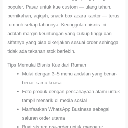
populer. Pasar untuk kue custom — ulang tahun,
pernikahan, aqiqah, snack box acara kantor — terus
tumbuh setiap tahunnya. Keunggulan bisnis ini
adalah margin keuntungan yang cukup tinggi dan
sifatnya yang bisa dikerjakan sesuai order sehingga
tidak ada tekanan stok berlebih.
Tips Memulai Bisnis Kue dari Rumah
Mulai dengan 3–5 menu andalan yang benar-
benar kamu kuasai
Foto produk dengan pencahayaan alami untuk
tampil menarik di media sosial
Manfaatkan WhatsApp Business sebagai
saluran order utama
Buat sistem pre-order untuk mengatur