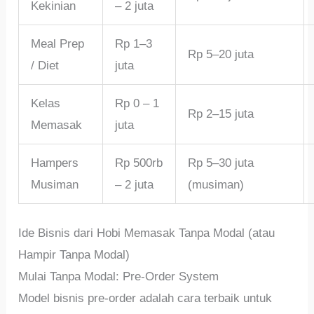
Kekinian
– 2 juta
Meal Prep
Rp 1–3
Rp 5–20 juta
/ Diet
juta
Kelas
Rp 0 – 1
Rp 2–15 juta
Memasak
juta
Hampers
Rp 500rb
Rp 5–30 juta
Musiman
– 2 juta
(musiman)
Ide Bisnis dari Hobi Memasak Tanpa Modal (atau
Hampir Tanpa Modal)
Mulai Tanpa Modal: Pre-Order System
Model bisnis pre-order adalah cara terbaik untuk