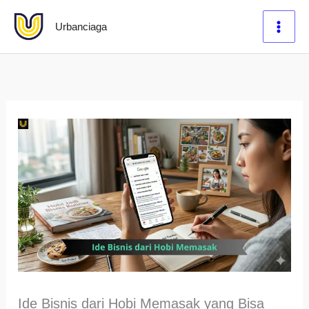
Lewati
Urbanciaga
ke
konten
Ide Bisnis dari Hobi Memasak yang Bisa