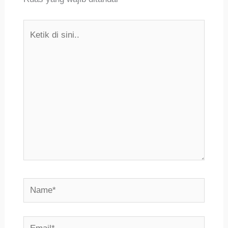
Ketik
di
sini..
Name*
Email*