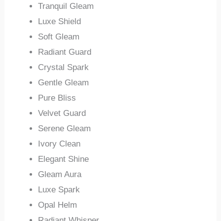
Tranquil Gleam
Luxe Shield
Soft Gleam
Radiant Guard
Crystal Spark
Gentle Gleam
Pure Bliss
Velvet Guard
Serene Gleam
Ivory Clean
Elegant Shine
Gleam Aura
Luxe Spark
Opal Helm
Radiant Whisper