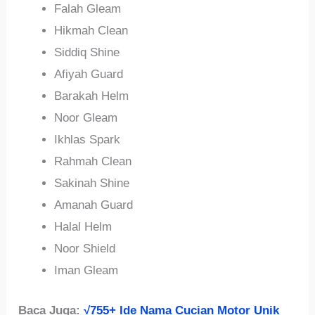
Falah Gleam
Hikmah Clean
Siddiq Shine
Afiyah Guard
Barakah Helm
Noor Gleam
Ikhlas Spark
Rahmah Clean
Sakinah Shine
Amanah Guard
Halal Helm
Noor Shield
Iman Gleam
Baca Juga:
√755+ Ide Nama Cucian Motor Unik