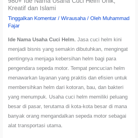
980+ Ide Nama Usaha Cuci Helm Unik,
Kreatif dan Islami
Tinggalkan Komentar
/
Wirausaha
/ Oleh
Muhammad
Fajar
Ide Nama Usaha Cuci Helm.
Jasa cuci helm kini
menjadi bisnis yang semakin dibutuhkan, mengingat
pentingnya menjaga kebersihan helm bagi para
pengendara sepeda motor. Tempat pencucian helm
menawarkan layanan yang praktis dan efisien untuk
membersihkan helm dari kotoran, bau, dan bakteri
yang menumpuk. Usaha cuci helm memiliki peluang
besar di pasar, terutama di kota-kota besar di mana
banyak orang mengandalkan sepeda motor sebagai
alat transportasi utama.