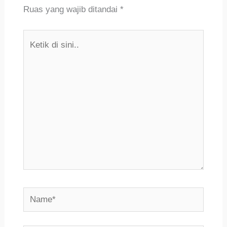
Ruas yang wajib ditandai
*
Ketik
di
sini..
Name*