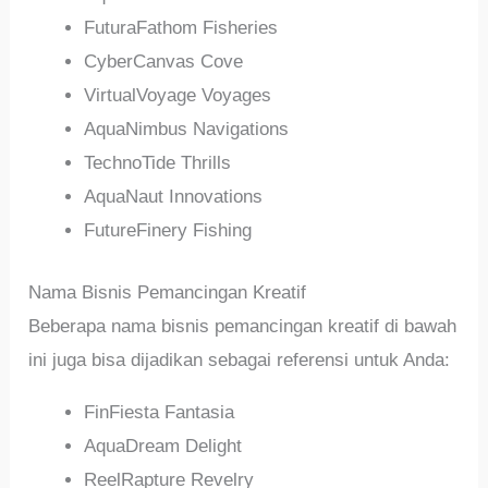
FuturaFathom Fisheries
CyberCanvas Cove
VirtualVoyage Voyages
AquaNimbus Navigations
TechnoTide Thrills
AquaNaut Innovations
FutureFinery Fishing
Nama Bisnis Pemancingan Kreatif
Beberapa nama bisnis pemancingan kreatif di bawah
ini juga bisa dijadikan sebagai referensi untuk Anda:
FinFiesta Fantasia
AquaDream Delight
ReelRapture Revelry