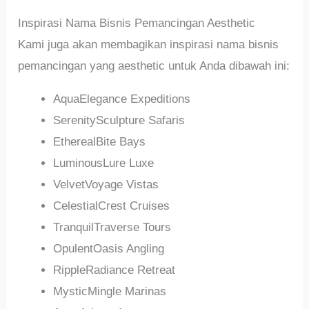
Inspirasi Nama Bisnis Pemancingan Aesthetic
Kami juga akan membagikan inspirasi nama bisnis
pemancingan yang aesthetic untuk Anda dibawah ini:
AquaElegance Expeditions
SerenitySculpture Safaris
EtherealBite Bays
LuminousLure Luxe
VelvetVoyage Vistas
CelestialCrest Cruises
TranquilTraverse Tours
OpulentOasis Angling
RippleRadiance Retreat
MysticMingle Marinas