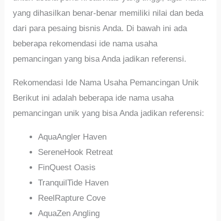
yang dihasilkan benar-benar memiliki nilai dan beda
dari para pesaing bisnis Anda. Di bawah ini ada
beberapa rekomendasi ide nama usaha
pemancingan yang bisa Anda jadikan referensi.
Rekomendasi Ide Nama Usaha Pemancingan Unik
Berikut ini adalah beberapa ide nama usaha
pemancingan unik yang bisa Anda jadikan referensi:
AquaAngler Haven
SereneHook Retreat
FinQuest Oasis
TranquilTide Haven
ReelRapture Cove
AquaZen Angling