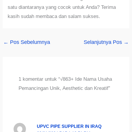
satu diantaranya yang cocok untuk Anda? Terima
kasih sudah membaca dan salam sukses.
←
Pos Sebelumnya
Selanjutnya Pos
→
1 komentar untuk “√863+ Ide Nama Usaha
Pemancingan Unik, Aesthetic dan Kreatif”
UPVC PIPE SUPPLIER IN IRAQ