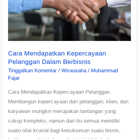
Cara Mendapatkan Kepercayaan
Pelanggan Dalam Berbisnis
Tinggalkan Komentar
/
Wirausaha
/
Muhammad
Fajar
Cara Mendapatkan Kepercayaan Pelanggan.
Membangun kepercayaan dari pelanggan, klien, dan
karyawan mungkin merupakan tantangan yang
cukup kompleks, namun dari itu semua memiliki
suatu nilai krusial bagi kesuksesan suatu bisnis,