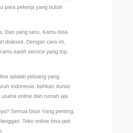
au para pekerja yang butuh
a. Dan yang seru, Kamu bisa
h diakses. Dengan cara ini,
 Kamu kasih service yang top.
online adalah peluang yang
ruh Indonesia, bahkan dunia!
saha online dari rumah aja.
nya? Semua bisa! Yang penting,
anggan. Toko online bisa jadi
n.