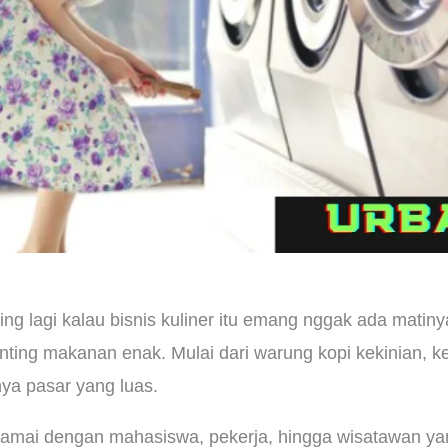
g lagi kalau bisnis kuliner itu emang nggak ada matiny
ting makanan enak. Mulai dari warung kopi kekinian, ke
a pasar yang luas.
ramai dengan mahasiswa, pekerja, hingga wisatawan ya