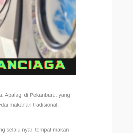
a. Apalagi di Pekanbaru, yang
dai makanan tradisional,
ng selalu nyari tempat makan