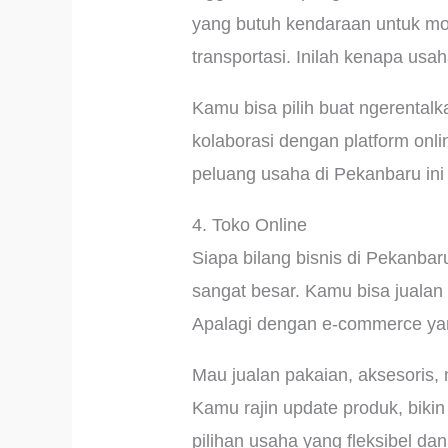
yang butuh kendaraan untuk mobi
transportasi. Inilah kenapa usa
Kamu bisa pilih buat ngerental
kolaborasi dengan platform onl
peluang usaha di Pekanbaru ini 
4. Toko Online
Siapa bilang bisnis di Pekanbaru
sangat besar. Kamu bisa juala
Apalagi dengan e-commerce ya
Mau jualan pakaian, aksesoris,
Kamu rajin update produk, bikin
pilihan usaha yang fleksibel da