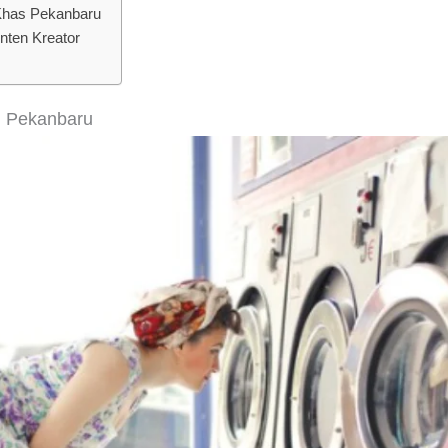
 Khas Pekanbaru
nten Kreator
i Pekanbaru