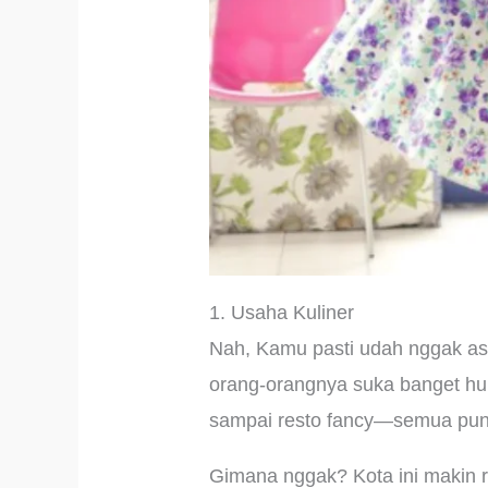
1. Usaha Kuliner
Nah, Kamu pasti udah nggak asin
orang-orangnya suka banget hun
sampai resto fancy—semua puny
Gimana nggak? Kota ini makin 