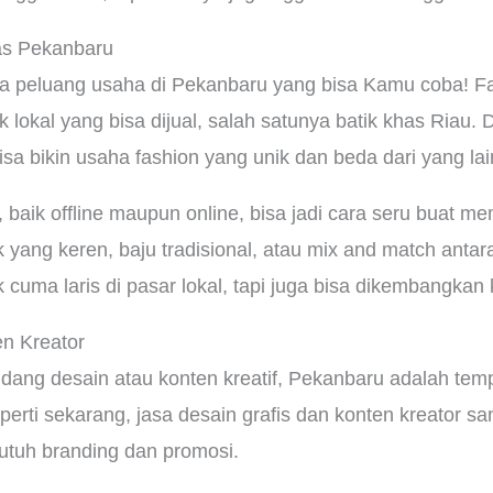
as Pekanbaru
dia peluang usaha di Pekanbaru yang bisa Kamu coba! F
lokal yang bisa dijual, salah satunya batik khas Riau
a bikin usaha fashion yang unik dan beda dari yang lai
baik offline maupun online, bisa jadi cara seru buat mem
k yang keren, baju tradisional, atau mix and match antar
 cuma laris di pasar lokal, tapi juga bisa dikembangkan 
en Kreator
dang desain atau konten kreatif, Pekanbaru adalah tem
perti sekarang, jasa desain grafis dan konten kreator sa
tuh branding dan promosi.