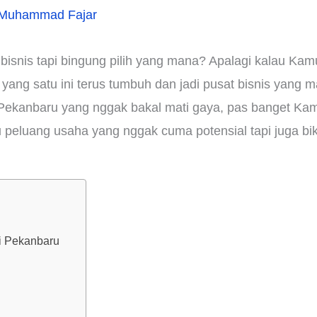
Muhammad Fajar
bisnis tapi bingung pilih yang mana? Apalagi kalau Kam
ang satu ini terus tumbuh dan jadi pusat bisnis yang m
Pekanbaru yang nggak bakal mati gaya, pas banget Kamu
tu peluang usaha yang nggak cuma potensial tapi juga b
i Pekanbaru