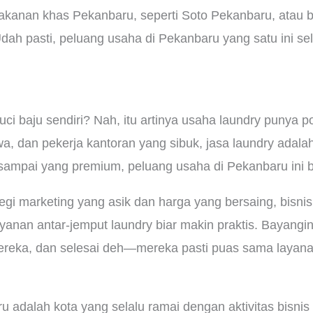
akanan khas Pekanbaru, seperti Soto Pekanbaru, atau b
ah pasti, peluang usaha di Pekanbaru yang satu ini sel
 baju sendiri? Nah, itu artinya usaha laundry punya po
 dan pekerja kantoran yang sibuk, jasa laundry adalah 
an sampai yang premium, peluang usaha di Pekanbaru ini
gi marketing yang asik dan harga yang bersaing, bisnis 
anan antar-jemput laundry biar makin praktis. Bayangin
ereka, dan selesai deh—mereka pasti puas sama layan
u adalah kota yang selalu ramai dengan aktivitas bisnis