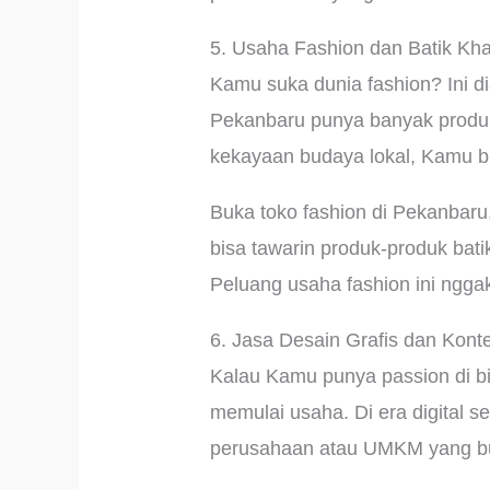
5. Usaha Fashion dan Batik Kh
Kamu suka dunia fashion? Ini 
Pekanbaru punya banyak produk 
kekayaan budaya lokal, Kamu bis
Buka toko fashion di Pekanbaru, 
bisa tawarin produk-produk bati
Peluang usaha fashion ini nggak
6. Jasa Desain Grafis dan Kont
Kalau Kamu punya passion di bi
memulai usaha. Di era digital se
perusahaan atau UMKM yang bu