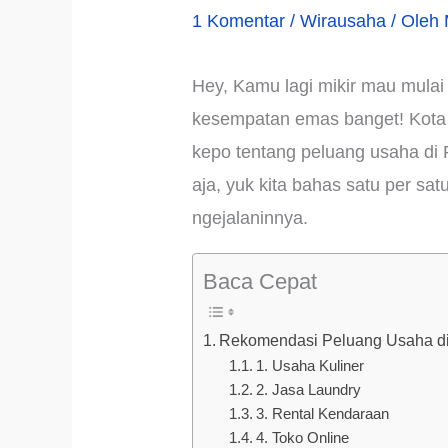
1 Komentar
/
Wirausaha
/ Oleh
Hey, Kamu lagi mikir mau mulai 
kesempatan emas banget! Kota y
kepo tentang peluang usaha di 
aja, yuk kita bahas satu per sa
ngejalaninnya.
Baca Cepat
Rekomendasi Peluang Usaha d
1. Usaha Kuliner
2. Jasa Laundry
3. Rental Kendaraan
4. Toko Online