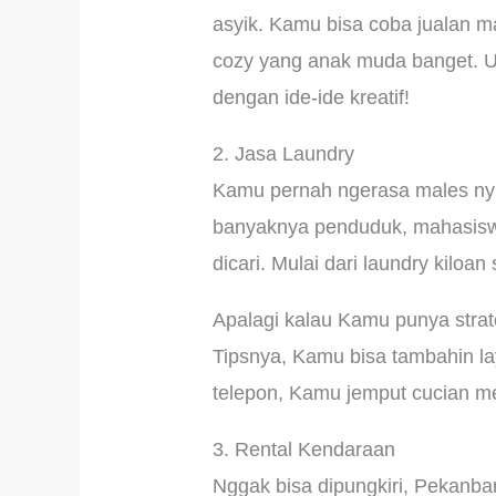
asyik. Kamu bisa coba jualan m
cozy yang anak muda banget. Ud
dengan ide-ide kreatif!
2. Jasa Laundry
Kamu pernah ngerasa males nyuci
banyaknya penduduk, mahasiswa,
dicari. Mulai dari laundry kilo
Apalagi kalau Kamu punya strate
Tipsnya, Kamu bisa tambahin lay
telepon, Kamu jemput cucian m
3. Rental Kendaraan
Nggak bisa dipungkiri, Pekanbar