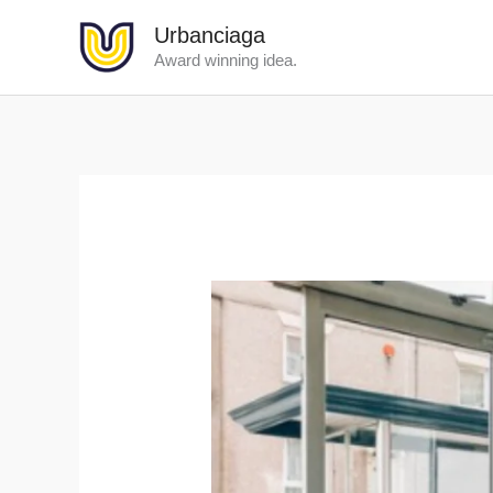
Lewati
Urbanciaga
ke
Award winning idea.
konten