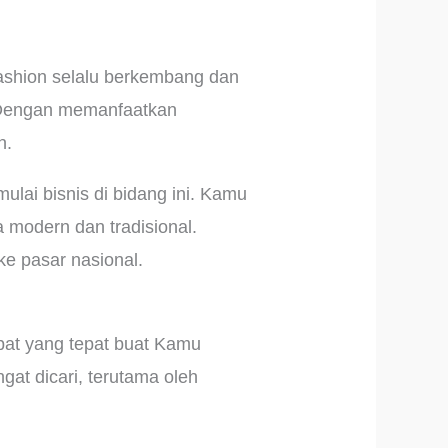
ashion selalu berkembang dan
. Dengan memanfaatkan
n.
ulai bisnis di bidang ini. Kamu
a modern dan tradisional.
ke pasar nasional.
pat yang tepat buat Kamu
ngat dicari, terutama oleh