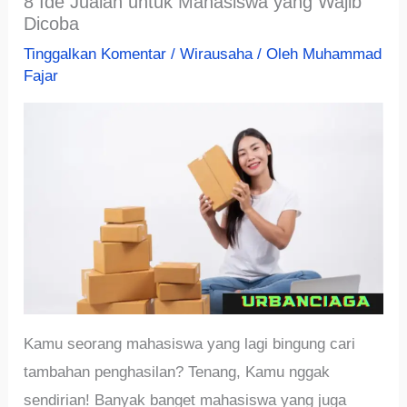
8 Ide Jualan untuk Mahasiswa yang Wajib
Dicoba
Tinggalkan Komentar
/
Wirausaha
/ Oleh
Muhammad
Fajar
Kamu seorang mahasiswa yang lagi bingung cari
tambahan penghasilan? Tenang, Kamu nggak
sendirian! Banyak banget mahasiswa yang juga